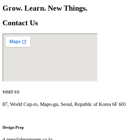
Grow. Learn. New Things.
Contact Us
VISIT US
87, World Cup-ro, Mapo-gu, Seoul, Republic of Korea 6F 601
Design Prep
d.prep@designprep.co.kr